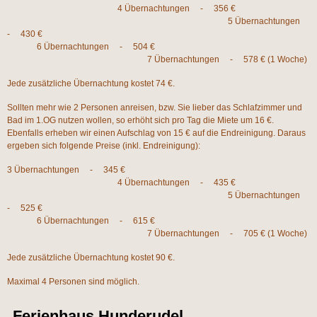
4 Übernachtungen - 356 €
5 Übernachtungen
- 430 €
6 Übernachtungen - 504 €
7 Übernachtungen - 578 € (1 Woche)
Jede zusätzliche Übernachtung kostet 74 €.
Sollten mehr wie 2 Personen anreisen, bzw. Sie lieber das Schlafzimmer und
Bad im 1.OG nutzen wollen, so erhöht sich pro Tag die Miete um 16 €.
Ebenfalls erheben wir einen Aufschlag von 15 € auf die Endreinigung. Daraus
ergeben sich folgende Preise (inkl. Endreinigung):
3 Übernachtungen - 345 €
4 Übernachtungen - 435 €
5 Übernachtungen
- 525 €
6 Übernachtungen - 615 €
7 Übernachtungen - 705 € (1 Woche)
Jede zusätzliche Übernachtung kostet 90 €.
Maximal 4 Personen sind möglich.