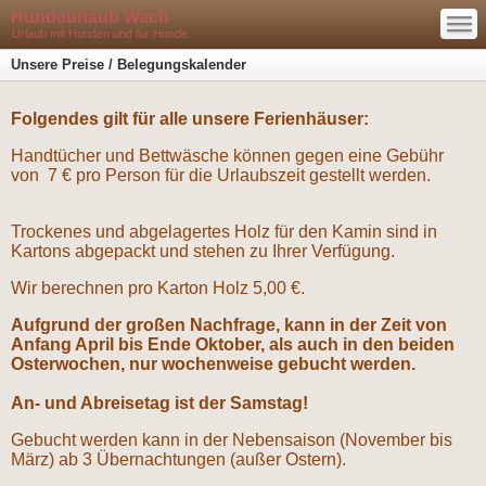
—
Hundeurlaub Wach
—
—
Urlaub mit Hunden und für Hunde
Unsere Preise / Belegungskalender
Folgendes gilt für alle unsere Ferienhäuser:
Handtücher und Bettwäsche können gegen eine Gebühr
von 7 € pro Person für die Urlaubszeit gestellt werden.
Trockenes und abgelagertes Holz für den Kamin sind in
Kartons abgepackt und stehen zu Ihrer Verfügung.
Wir berechnen pro Karton Holz 5,00 €.
Aufgrund der großen Nachfrage, kann in der Zeit von
Anfang April bis Ende Oktober, als auch in den beiden
Osterwochen, nur wochenweise gebucht werden.
An- und Abreisetag ist der Samstag!
Gebucht werden kann in der Nebensaison (November bis
März) ab 3 Übernachtungen (außer Ostern).