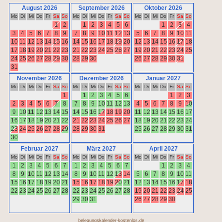
belegungskalender-kostenlos.de