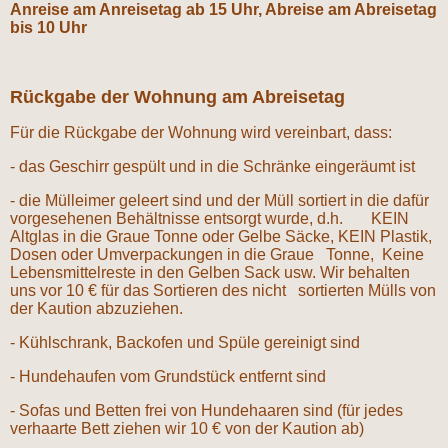
Anreise am Anreisetag ab 15 Uhr, Abreise am Abreisetag
bis 10 Uhr
Rückgabe der Wohnung am Abreisetag
Für die Rückgabe der Wohnung wird vereinbart, dass:
- das Geschirr gespült und in die Schränke eingeräumt ist
- die Mülleimer geleert sind und der Müll sortiert in die dafür
vorgesehenen Behältnisse entsorgt wurde, d.h. KEIN
Altglas in die Graue Tonne oder Gelbe Säcke, KEIN Plastik,
Dosen oder Umverpackungen in die Graue Tonne, Keine
Lebensmittelreste in den Gelben Sack usw. Wir behalten
uns vor 10 € für das Sortieren des nicht sortierten Mülls von
der Kaution abzuziehen.
- Kühlschrank, Backofen und Spüle gereinigt sind
- Hundehaufen vom Grundstück entfernt sind
- Sofas und Betten frei von Hundehaaren sind (für jedes
verhaarte Bett ziehen wir 10 € von der Kaution ab)