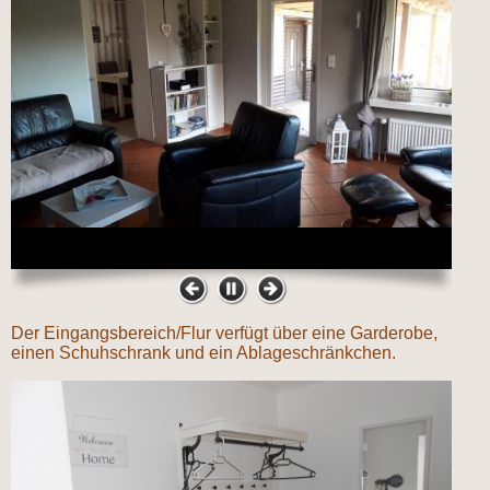
Der Eingangsbereich/Flur verfügt über eine Garderobe,
einen Schuhschrank und ein Ablageschränkchen.