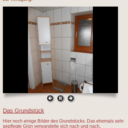
Das Grundstück
Hier noch einige Bilder des Grundstücks. Das ehemals sehr
gepflegte Grün verwandelte sich nach und nach,